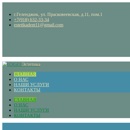
г.Геленджик, ул. Прасковеевская, д.11, пом.1
+7(918) 632-33-34
estetikadent11@gmail.com
Эстетика
ГЛАВНАЯ
О НАС
НАШИ УСЛУГИ
КОНТАКТЫ
ГЛАВНАЯ
О НАС
НАШИ УСЛУГИ
КОНТАКТЫ