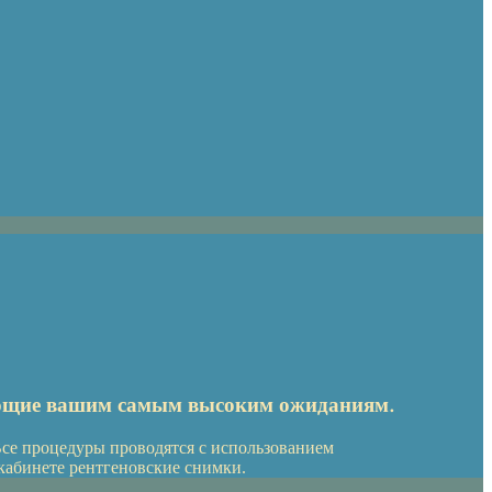
ающие вашим самым высоким ожиданиям.
се процедуры проводятся с использованием
кабинете рентгеновские снимки.