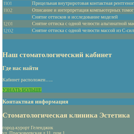
1101
Прицельная внутриротовая контактная рентгено
1102
Описание и интерпретация компьютерных томо
Снятие оттисков и исследование моделей
1201
Снятие оттиска с одной челюсти альгинатной ма
1202
Снятие оттиска с одной челюсти массой из С-си
Наш стоматологический кабинет
Где нас найти
Кабинет расположен…..
УЗНАТЬ БОЛЬШЕ
Контактная информация
Стоматологическая клиника Эстетика
город-курорт Геленджик
ул. Прасковеевская д.11, пом.1