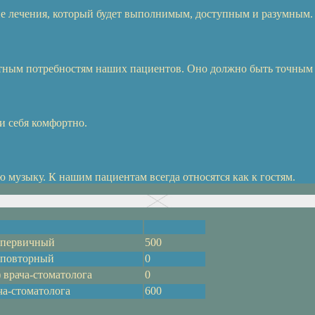
е лечения, который будет выполнимым, доступным и разумным.
етным потребностям наших пациентов. Оно должно быть точным
и себя комфортно.
музыку. К нашим пациентам всегда относятся как к гостям.
а первичный
500
а повторный
0
 врача-стоматолога
0
ча-стоматолога
600