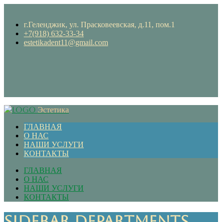
г.Геленджик, ул. Прасковеевская, д.11, пом.1
+7(918) 632-33-34
estetikadent11@gmail.com
Эстетика
ГЛАВНАЯ
О НАС
НАШИ УСЛУГИ
КОНТАКТЫ
ГЛАВНАЯ
О НАС
НАШИ УСЛУГИ
КОНТАКТЫ
Sidebar Departments