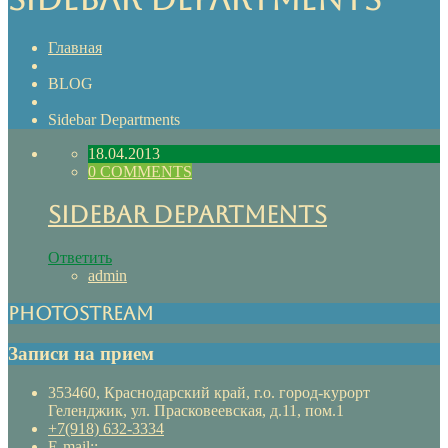
Главная
BLOG
Sidebar Departments
18.04.2013
0 COMMENTS
Sidebar Departments
Ответить
admin
Photostream
Записи на прием
353460, Краснодарский край, г.о. город-курорт
Геленджик, ул. Прасковеевская, д.11, пом.1
+7(918) 632-3334
E-mail::