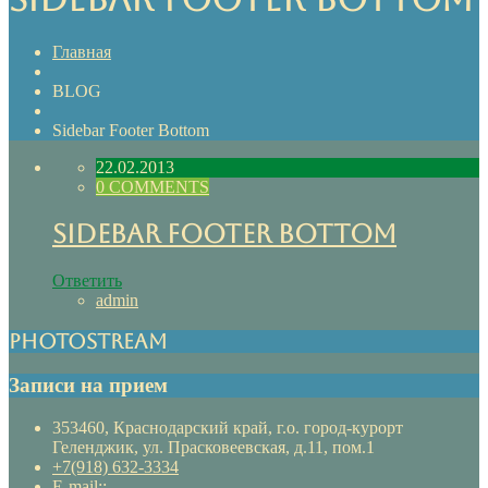
Главная
BLOG
Sidebar Footer Bottom
22.02.2013
0 COMMENTS
Sidebar Footer Bottom
Ответить
admin
Photostream
Записи на прием
353460, Краснодарский край, г.о. город-курорт
Геленджик, ул. Прасковеевская, д.11, пом.1
+7(918) 632-3334
E-mail::