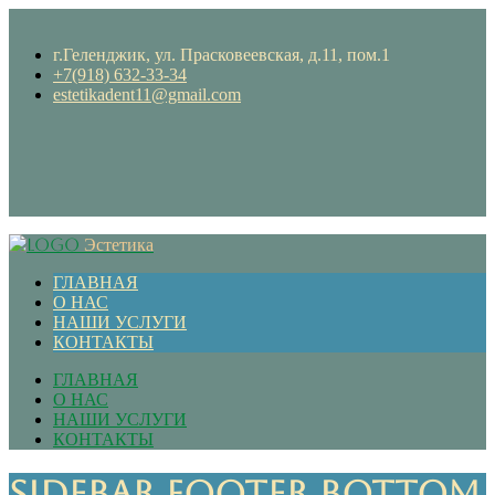
г.Геленджик, ул. Прасковеевская, д.11, пом.1
+7(918) 632-33-34
estetikadent11@gmail.com
Эстетика
ГЛАВНАЯ
О НАС
НАШИ УСЛУГИ
КОНТАКТЫ
ГЛАВНАЯ
О НАС
НАШИ УСЛУГИ
КОНТАКТЫ
Sidebar Footer Bottom