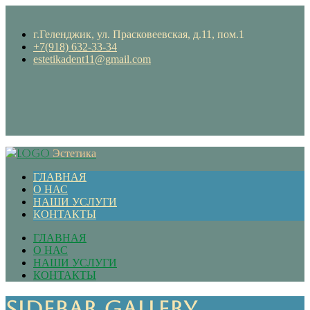
г.Геленджик, ул. Прасковеевская, д.11, пом.1
+7(918) 632-33-34
estetikadent11@gmail.com
Эстетика
ГЛАВНАЯ
О НАС
НАШИ УСЛУГИ
КОНТАКТЫ
ГЛАВНАЯ
О НАС
НАШИ УСЛУГИ
КОНТАКТЫ
Sidebar Gallery