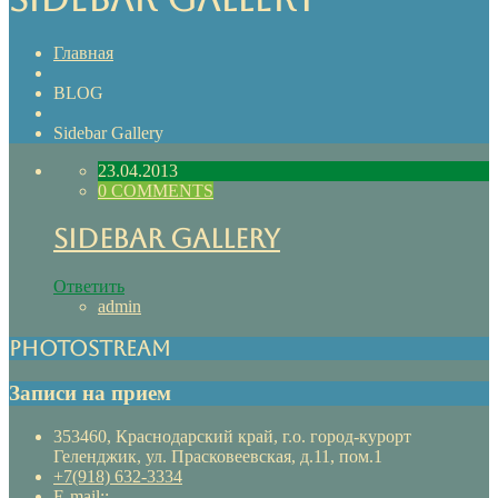
Главная
BLOG
Sidebar Gallery
23.04.2013
0 COMMENTS
Sidebar Gallery
Ответить
admin
Photostream
Записи на прием
353460, Краснодарский край, г.о. город-курорт
Геленджик, ул. Прасковеевская, д.11, пом.1
+7(918) 632-3334
E-mail::