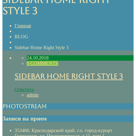
Style 3
Главная
BLOG
Sidebar Home Right Style 3
24.10.2018
0 COMMENTS
Sidebar Home Right Style 3
Ответить
admin
Photostream
Записи на прием
353460, Краснодарский край, г.о. город-курорт
Геленджик, ул. Прасковеевская, д.11, пом.1