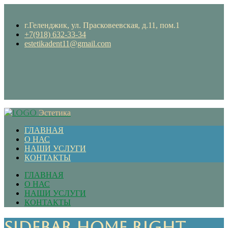
г.Геленджик, ул. Прасковеевская, д.11, пом.1
+7(918) 632-33-34
estetikadent11@gmail.com
Эстетика
ГЛАВНАЯ
О НАС
НАШИ УСЛУГИ
КОНТАКТЫ
ГЛАВНАЯ
О НАС
НАШИ УСЛУГИ
КОНТАКТЫ
Sidebar Home Right