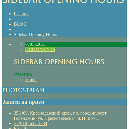
Главная
BLOG
Sidebar Opening Hours
07.05.2021
0 COMMENTS
Sidebar Opening Hours
Ответить
admin
Photostream
Записи на прием
353460, Краснодарский край, г.о. город-курорт
Геленджик, ул. Прасковеевская, д.11, пом.1
+7(918) 632-3334
E-mail::