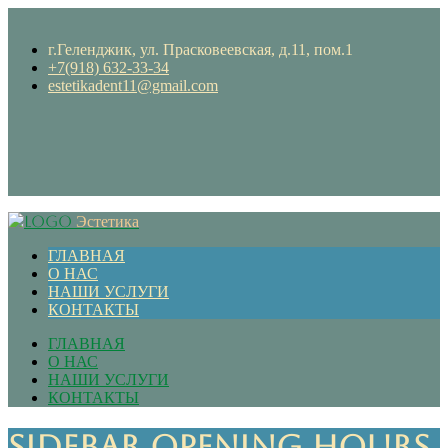
г.Геленджик, ул. Прасковеевская, д.11, пом.1
+7(918) 632-33-34
estetikadent11@gmail.com
Эстетика
ГЛАВНАЯ
О НАС
НАШИ УСЛУГИ
КОНТАКТЫ
ГЛАВНАЯ
О НАС
НАШИ УСЛУГИ
КОНТАКТЫ
Sidebar Opening Hours