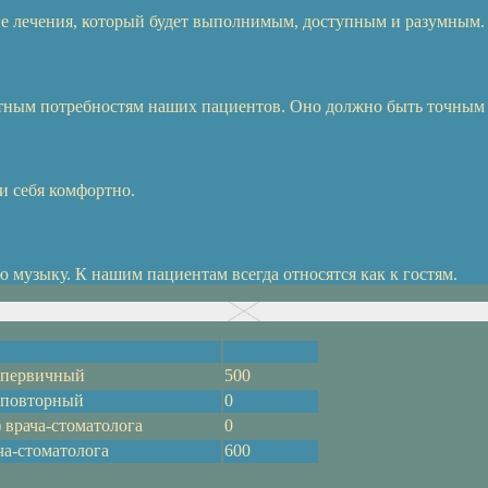
е лечения, который будет выполнимым, доступным и разумным.
етным потребностям наших пациентов. Оно должно быть точным
и себя комфортно.
музыку. К нашим пациентам всегда относятся как к гостям.
а первичный
500
а повторный
0
 врача-стоматолога
0
ча-стоматолога
600