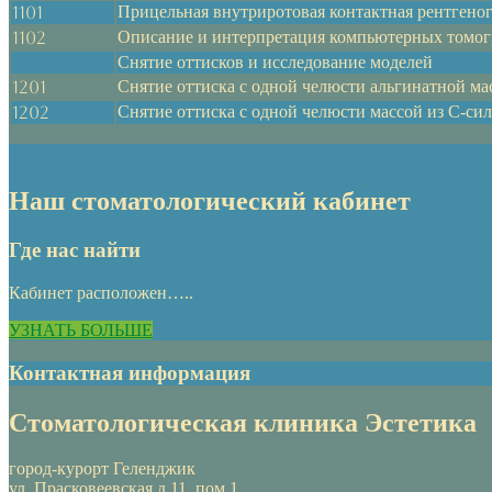
1101
Прицельная внутриротовая контактная рентгено
1102
Описание и интерпретация компьютерных томо
Снятие оттисков и исследование моделей
1201
Снятие оттиска с одной челюсти альгинатной ма
1202
Снятие оттиска с одной челюсти массой из С-си
Наш стоматологический кабинет
Где нас найти
Кабинет расположен…..
УЗНАТЬ БОЛЬШЕ
Контактная информация
Стоматологическая клиника Эстетика
город-курорт Геленджик
ул. Прасковеевская д.11, пом.1