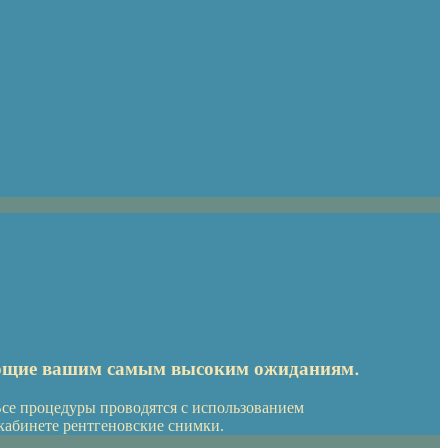
ающие вашим самым высоким ожиданиям.
се процедуры проводятся с использованием
кабинете рентгеновские снимки.