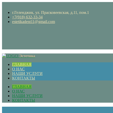
г.Геленджик, ул. Прасковеевская, д.11, пом.1
+7(918) 632-33-34
estetikadent11@gmail.com
Эстетика
ГЛАВНАЯ
О НАС
НАШИ УСЛУГИ
КОНТАКТЫ
ГЛАВНАЯ
О НАС
НАШИ УСЛУГИ
КОНТАКТЫ